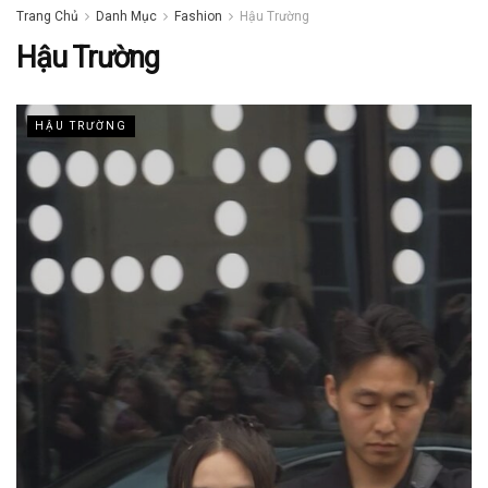
Trang Chủ
Danh Mục
Fashion
Hậu Trường
Hậu Trường
HẬU TRƯỜNG