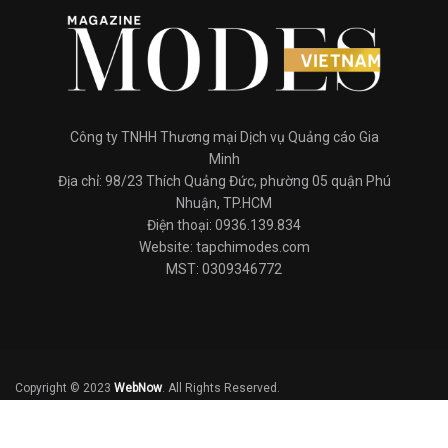
Công ty TNHH Thương mại Dịch vụ Quảng cáo Gia
Minh
Địa chỉ: 98/23 Thích Quảng Đức, phường 05 quận Phú
Nhuận, TP.HCM
Điện thoại: 0936.139.834
Website: tapchimodes.com
MST: 0309346772
Copyright © 2023
WebNow
. All Rights Reserved.