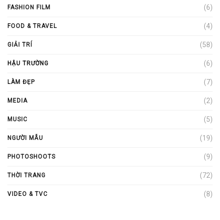
(6)
FASHION FILM
(4)
FOOD & TRAVEL
(58)
GIẢI TRÍ
(6)
HẬU TRƯỜNG
(7)
LÀM ĐẸP
(2)
MEDIA
(5)
MUSIC
(19)
NGƯỜI MẪU
(9)
PHOTOSHOOTS
(72)
THỜI TRANG
(8)
VIDEO & TVC