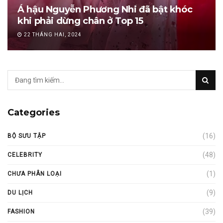
Á hậu Nguyễn Phương Nhi đã bật khóc
khi phải dừng chân ở Top 15
22 THÁNG HAI, 2024
Categories
(16)
BỘ SƯU TẬP
(48)
CELEBRITY
(1)
CHƯA PHÂN LOẠI
(9)
DU LỊCH
(39)
FASHION