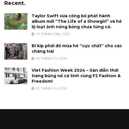
Recent.
Taylor Swift vừa công bố phát hành
album mới “The Life of a Showgirl” và hé
lộ loạt ảnh nóng bỏng chưa từng có.
14 THÁNG TÁM, 2025
Bí kíp phối đồ mùa hè “cực chất” cho các
chàng trai
24 THÁNG TƯ, 2024
Viet Fashion Week 2024 – Sàn diễn thời
trang bùng nổ cá tính cùng F2 Fashion &
Freedom!
23 THÁNG TƯ, 2024