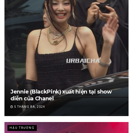
Jennie (BlackPink) xuất hiện tại show
diễn của Chanel
5 THÁNG BA, 2024
HẬU TRƯỜNG