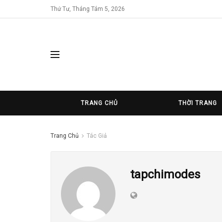
Thứ Tư, Tháng Tám 5, 2026
TRANG CHỦ
THỜI TRANG
Trang Chủ
Tác Giả
tapchimodes