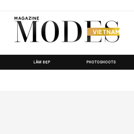
LÀM ĐẸP
PHOTOSHOOTS