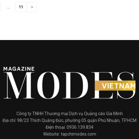
…
11
Công ty TNHH Thương mại Dịch vụ Quảng cáo Gia Minh
Địa chỉ: 98/23 Thích Quảng Đức, phường 05 quận Phú Nhuận, TP.HCM
Điện thoại: 0936.139.834
Website: tapchimodes.com