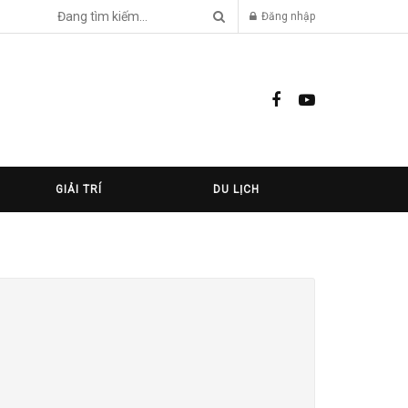
Đăng nhập
GIẢI TRÍ
DU LỊCH