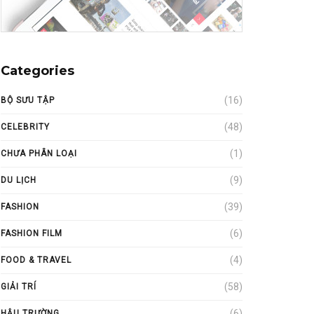
Categories
(16)
BỘ SƯU TẬP
(48)
CELEBRITY
(1)
CHƯA PHÂN LOẠI
(9)
DU LỊCH
(39)
FASHION
(6)
FASHION FILM
(4)
FOOD & TRAVEL
(58)
GIẢI TRÍ
(6)
HẬU TRƯỜNG