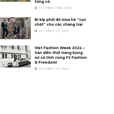
từng có.
14 THÁNG TÁM, 2025
Bí kíp phối đồ mùa hè “cực
chất” cho các chàng trai
24 THÁNG TƯ, 2024
Viet Fashion Week 2024 –
Sàn diễn thời trang bùng
nổ cá tính cùng F2 Fashion
& Freedom!
23 THÁNG TƯ, 2024