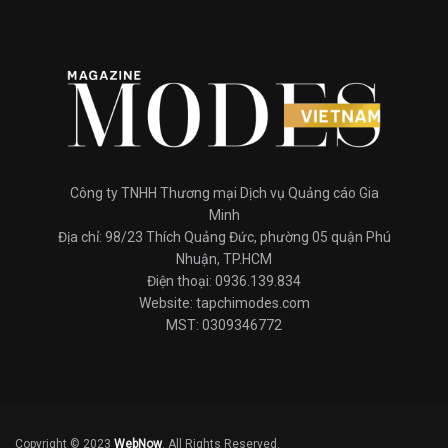
Công ty TNHH Thương mại Dịch vụ Quảng cáo Gia
Minh
Địa chỉ: 98/23 Thích Quảng Đức, phường 05 quận Phú
Nhuận, TP.HCM
Điện thoại: 0936.139.834
Website: tapchimodes.com
MST: 0309346772
Copyright © 2023
WebNow
. All Rights Reserved.