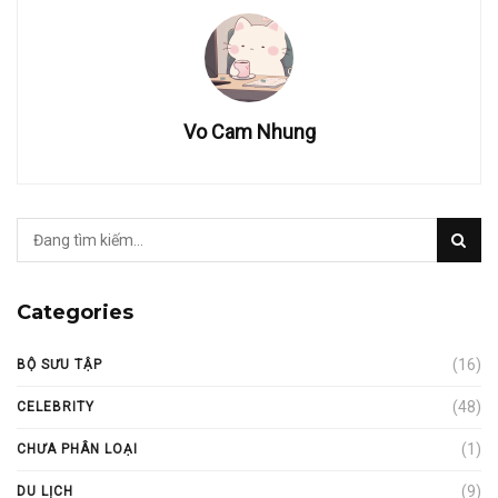
Vo Cam Nhung
Categories
(16)
BỘ SƯU TẬP
(48)
CELEBRITY
(1)
CHƯA PHÂN LOẠI
(9)
DU LỊCH