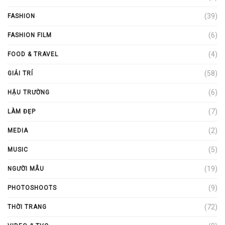
(39)
FASHION
(6)
FASHION FILM
(4)
FOOD & TRAVEL
(58)
GIẢI TRÍ
(6)
HẬU TRƯỜNG
(7)
LÀM ĐẸP
(2)
MEDIA
(5)
MUSIC
(19)
NGƯỜI MẪU
(9)
PHOTOSHOOTS
(72)
THỜI TRANG