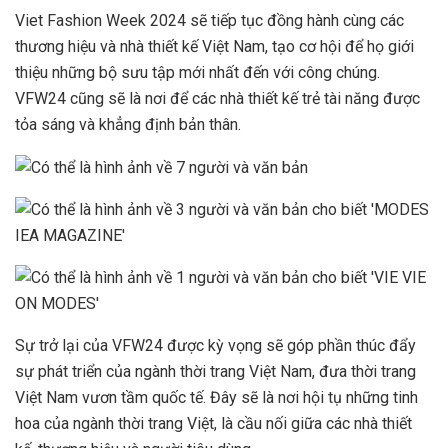
Viet Fashion Week 2024 sẽ tiếp tục đồng hành cùng các
thương hiệu và nhà thiết kế Việt Nam, tạo cơ hội để họ giới
thiệu những bộ sưu tập mới nhất đến với công chúng.
VFW24 cũng sẽ là nơi để các nhà thiết kế trẻ tài năng được
tỏa sáng và khẳng định bản thân.
Sự trở lại của VFW24 được kỳ vọng sẽ góp phần thúc đẩy
sự phát triển của ngành thời trang Việt Nam, đưa thời trang
Việt Nam vươn tầm quốc tế. Đây sẽ là nơi hội tụ những tinh
hoa của ngành thời trang Việt, là cầu nối giữa các nhà thiết