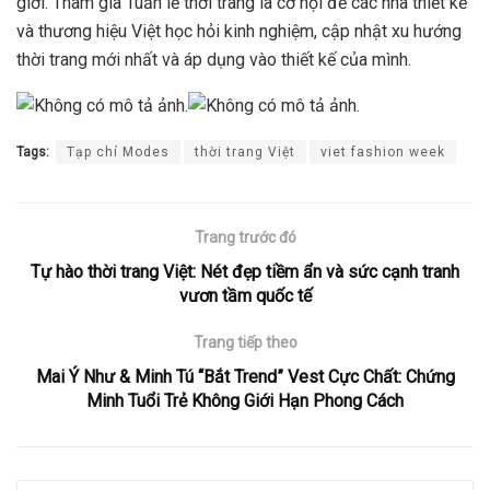
giới. Tham gia Tuần lễ thời trang là cơ hội để các nhà thiết kế
và thương hiệu Việt học hỏi kinh nghiệm, cập nhật xu hướng
thời trang mới nhất và áp dụng vào thiết kế của mình.
Tags:
Tạp chí Modes
thời trang Việt
viet fashion week
Trang trước đó
Tự hào thời trang Việt: Nét đẹp tiềm ẩn và sức cạnh tranh
vươn tầm quốc tế
Trang tiếp theo
Mai Ý Như & Minh Tú “Bắt Trend” Vest Cực Chất: Chứng
Minh Tuổi Trẻ Không Giới Hạn Phong Cách