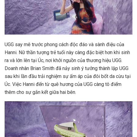
UGG say mê trước phong cách độc đáo và sành điệu của
Hanni. Nữ thần tượng trẻ tuổi này càng đặc biệt hơn khi sinh
ra và lớn lên tại Úc, nơi khởi nguồn của thương hiệu UGG.
Doanh nhân Brian Smith đã nảy sinh ý tưởng thành lập UGG
sau khi lần đầu trải nghiệm sự ấm áp của đôi bốt da cừu tại
Úc. Việc Hanni đến từ quê hương của UGG càng tô điểm
thêm cho sự gắn kết giữa hai bên.