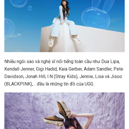
Nhiều ngôi sao và nghệ sĩ nổi tiếng toàn cầu như Dua Lipa,
Kendall Jenner, Gigi Hadid, Kaia Gerber, Adam Sandler, Pete
Davidson, Jonah Hill, I.N (Stray Kids), Jennie, Lisa và Jisoo
(BLACKPINK),… đều là những tín đồ của UGG.