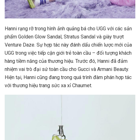
Hanni rạng rỡ trong hình ảnh quảng bá cho UGG với các sản
phẩm Golden Glow Sandal, Stratus Sandal và giày trượt
Venture Daze. Sự hợp tác này đánh dấu chiến lược mới của
UGG trong việc tiếp cận giới trẻ toàn cầu – đối tượng khách
hàng tiềm năng của thương hiệu. Trước đó, Hanni đã đảm
nhiệm vai trò đại sứ toàn cầu cho Gucci và Armani Beauty.
Hiện tại, Hanni cũng đang trong quá trình đàm phán hợp tác
với thương hiệu trang sức xa xỉ Chaumet.