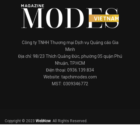
Công ty TNHH Thương mại Dịch vụ Quảng cáo Gia
Minh
Địa chỉ: 98/23 Thích Quảng Đức, phường 05 quận Phú
Nhuận, TP.HCM
Điện thoại: 0936.139.834
Website: tapchimodes.com
MST: 0309346772
Copyright © 2023
WebNow
. All Rights Reserved.