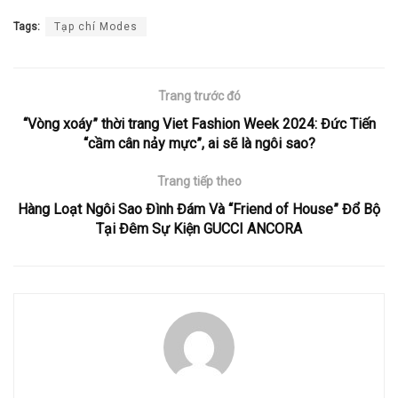
Tags:
Tạp chí Modes
Trang trước đó
“Vòng xoáy” thời trang Viet Fashion Week 2024: Đức Tiến
“cầm cân nảy mực”, ai sẽ là ngôi sao?
Trang tiếp theo
Hàng Loạt Ngôi Sao Đình Đám Và “Friend of House” Đổ Bộ
Tại Đêm Sự Kiện GUCCI ANCORA