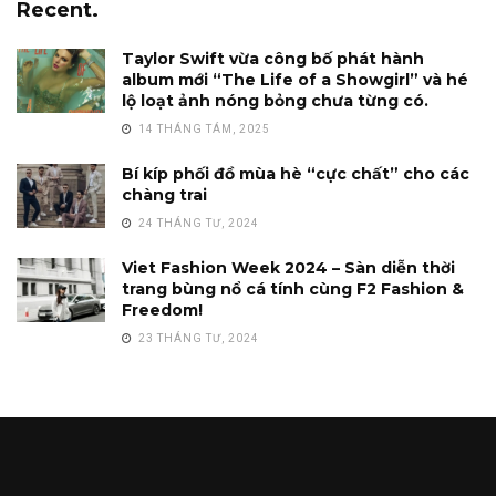
Recent.
Taylor Swift vừa công bố phát hành
album mới “The Life of a Showgirl” và hé
lộ loạt ảnh nóng bỏng chưa từng có.
14 THÁNG TÁM, 2025
Bí kíp phối đồ mùa hè “cực chất” cho các
chàng trai
24 THÁNG TƯ, 2024
Viet Fashion Week 2024 – Sàn diễn thời
trang bùng nổ cá tính cùng F2 Fashion &
Freedom!
23 THÁNG TƯ, 2024