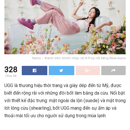
Hanni – thành viên nhóm nhạc nữ K-Pop nổi tiếng NewJeans
328
Chia Sẻ
UGG là thương hiệu thời trang và giày dép đến từ Mỹ, được
biết đến rộng rãi với những đôi bốt làm bằng da cừu. Nổi bật
với thiết kế đặc trưng: mặt ngoài da lộn (suede) và mặt trong
lót lông cừu (shearling), bốt UGG mang đến sự ấm áp và
thoải mái tối ưu cho người sử dụng trong mùa lạnh.