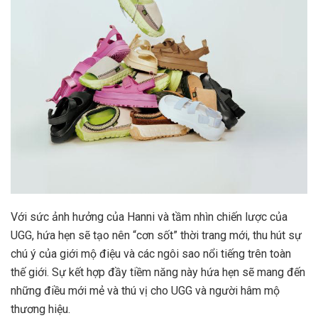
Với sức ảnh hưởng của Hanni và tầm nhìn chiến lược của
UGG, hứa hẹn sẽ tạo nên “cơn sốt” thời trang mới, thu hút sự
chú ý của giới mộ điệu và các ngôi sao nổi tiếng trên toàn
thế giới. Sự kết hợp đầy tiềm năng này hứa hẹn sẽ mang đến
những điều mới mẻ và thú vị cho UGG và người hâm mộ
thương hiệu.