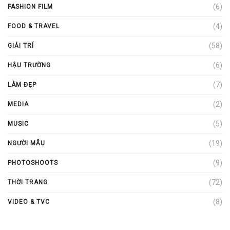
(6)
FASHION FILM
(4)
FOOD & TRAVEL
(58)
GIẢI TRÍ
(6)
HẬU TRƯỜNG
(7)
LÀM ĐẸP
(2)
MEDIA
(5)
MUSIC
(19)
NGƯỜI MẪU
(9)
PHOTOSHOOTS
(72)
THỜI TRANG
(8)
VIDEO & TVC