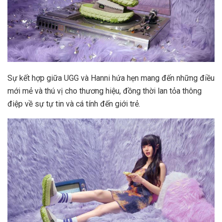
Sự kết hợp giữa UGG và Hanni hứa hẹn mang đến những điều
mới mẻ và thú vị cho thương hiệu, đồng thời lan tỏa thông
điệp về sự tự tin và cá tính đến giới trẻ.