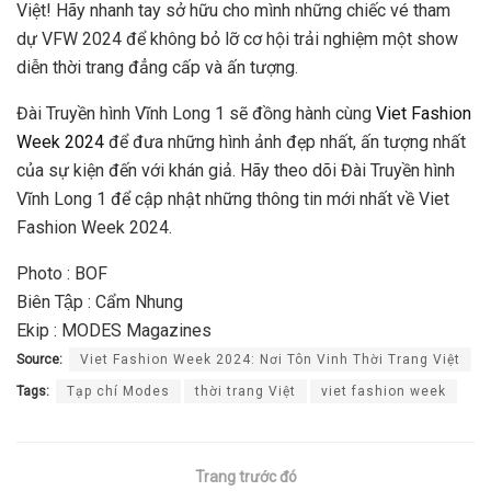
Việt! Hãy nhanh tay sở hữu cho mình những chiếc vé tham
dự VFW 2024 để không bỏ lỡ cơ hội trải nghiệm một show
diễn thời trang đẳng cấp và ấn tượng.
Đài Truyền hình Vĩnh Long 1 sẽ đồng hành cùng
Viet Fashion
Week 2024
để đưa những hình ảnh đẹp nhất, ấn tượng nhất
của sự kiện đến với khán giả. Hãy theo dõi Đài Truyền hình
Vĩnh Long 1 để cập nhật những thông tin mới nhất về Viet
Fashion Week 2024.
Photo : BOF
Biên Tập : Cẩm Nhung
Ekip : MODES Magazines
Source:
Viet Fashion Week 2024: Nơi Tôn Vinh Thời Trang Việt
Tags:
Tạp chí Modes
thời trang Việt
viet fashion week
Trang trước đó