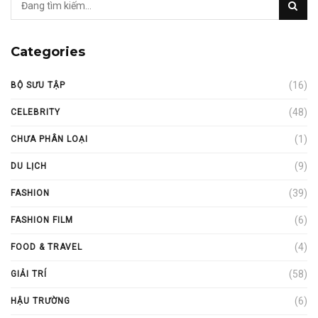
Categories
(16)
BỘ SƯU TẬP
(48)
CELEBRITY
(1)
CHƯA PHÂN LOẠI
(9)
DU LỊCH
(39)
FASHION
(6)
FASHION FILM
(4)
FOOD & TRAVEL
(58)
GIẢI TRÍ
(6)
HẬU TRƯỜNG