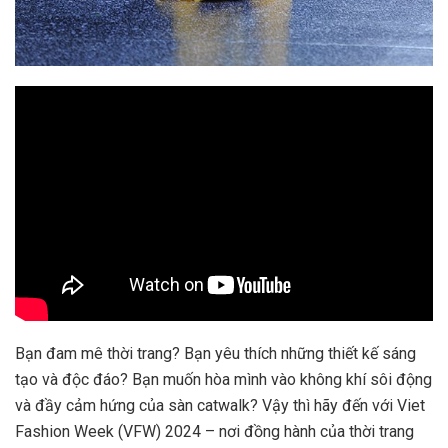
Bạn đam mê thời trang? Bạn yêu thích những thiết kế sáng
tạo và độc đáo? Bạn muốn hòa mình vào không khí sôi động
và đầy cảm hứng của sàn catwalk? Vậy thì hãy đến với Viet
Fashion Week (VFW) 2024 – nơi đồng hành của thời trang