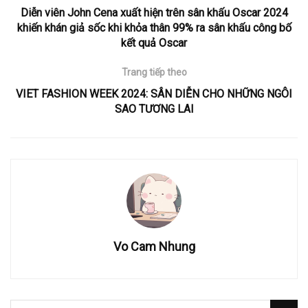
Diễn viên John Cena xuất hiện trên sân khấu Oscar 2024
khiến khán giả sốc khi khỏa thân 99% ra sân khấu công bố
kết quả Oscar
Trang tiếp theo
VIET FASHION WEEK 2024: SÂN DIỄN CHO NHỮNG NGÔI
SAO TƯƠNG LAI
Vo Cam Nhung