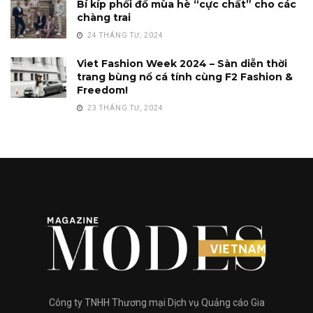
Bí kíp phối đồ mùa hè “cực chất” cho các
chàng trai
24 THÁNG TƯ, 2024
Viet Fashion Week 2024 – Sàn diễn thời
trang bùng nổ cá tính cùng F2 Fashion &
Freedom!
23 THÁNG TƯ, 2024
Công ty TNHH Thương mại Dịch vụ Quảng cáo Gia