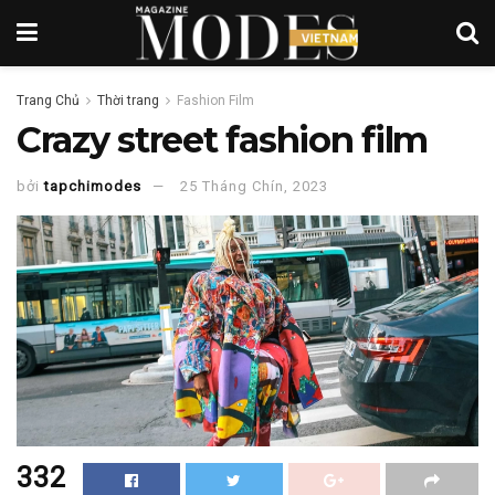
Trang Chủ
Thời trang
Fashion Film
Crazy street fashion film
bởi
tapchimodes
25 Tháng Chín, 2023
332