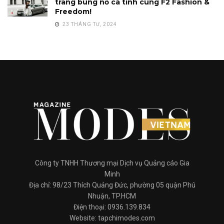
trang bùng nổ cá tính cùng F2 Fashion &
Freedom!
23 THÁNG TƯ, 2024
Công ty TNHH Thương mại Dịch vụ Quảng cáo Gia
Minh
Địa chỉ: 98/23 Thích Quảng Đức, phường 05 quận Phú
Nhuận, TP.HCM
Điện thoại: 0936.139.834
Website: tapchimodes.com