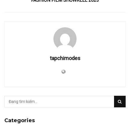
FASHION FILM SHOWREEL 2023
tapchimodes
Categories