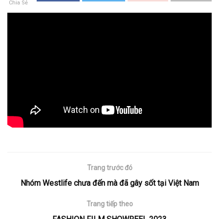
Chia Sẻ
Trang trước đó
Nhóm Westlife chưa đến mà đã gây sốt tại Việt Nam
Trang tiếp theo