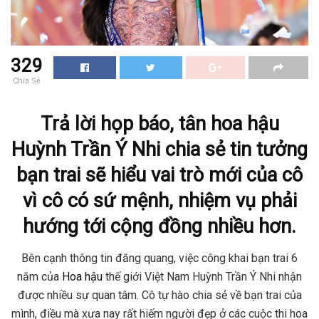
329
Chia Sẻ
Trả lời họp báo, tân hoa hậu
Huỳnh Trần Ý Nhi chia sẻ tin tưởng
bạn trai sẽ hiểu vai trò mới của cô
vì cô có sứ mệnh, nhiệm vụ phải
hướng tới cộng đồng nhiều hơn.
Bên cạnh thông tin đăng quang, việc công khai bạn trai 6
năm của
Hoa hậu
thế giới Việt Nam Huỳnh Trần Ý Nhi nhận
được nhiều sự quan tâm. Cô tự hào chia sẻ về bạn trai của
mình, điều mà xưa nay rất hiếm người đẹp ở các cuộc thi hoa