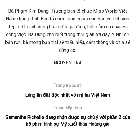
Bà Phạm Kim Dung- Trưởng ban tổ chức Miss World Việt
Nam khẳng định Ban tổ chức luôn cổ vũ các bạn có tình yêu
đẹp, biết cách dung hoà giữa gia đình, tình cảm cá nhân và
công việc. Bà Dung cho biết trong thời gian tới đây, Ý Nhi sẽ
bận rộn, bà mong bạn trai sẽ thấu hiểu, cảm thông và chia sẻ
cùng cô.
NGUYỄN TRÀ
Trang trước đó
Làng ăn đất độc nhất vô nhị tại Việt Nam
Trang tiếp theo
Samantha Richelle đang nhận được sự chú ý với phần 2 của
bộ phim hình sự Mỹ xuất thân Hoàng gia