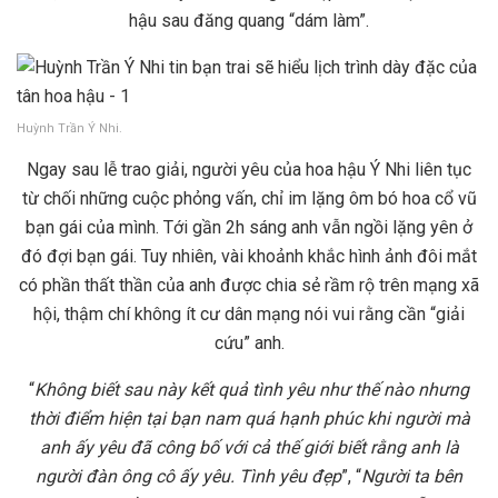
hậu sau đăng quang “dám làm”.
Huỳnh Trần Ý Nhi.
Ngay sau lễ trao giải, người yêu của hoa hậu Ý Nhi liên tục
từ chối những cuộc phỏng vấn, chỉ im lặng ôm bó hoa cổ vũ
bạn gái của mình. Tới gần 2h sáng anh vẫn ngồi lặng yên ở
đó đợi bạn gái. Tuy nhiên, vài khoảnh khắc hình ảnh đôi mắt
có phần thất thần của anh được chia sẻ rầm rộ trên mạng xã
hội, thậm chí không ít cư dân mạng nói vui rằng cần “giải
cứu” anh.
“
Không biết sau này kết quả tình yêu như thế nào nhưng
thời điểm hiện tại bạn nam quá hạnh phúc khi người mà
anh ấy yêu đã công bố với cả thế giới biết rằng anh là
người đàn ông cô ấy yêu. Tình yêu đẹp
”, “
Người ta bên