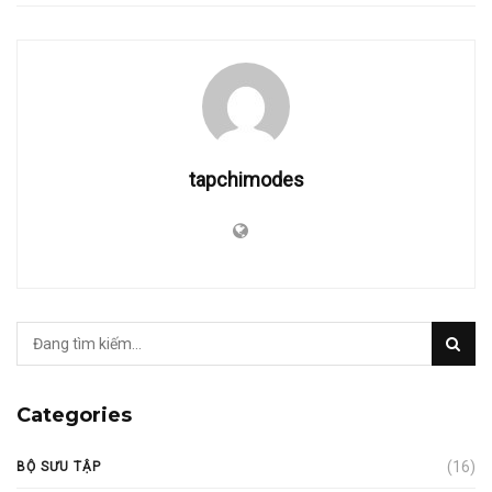
tapchimodes
Categories
(16)
BỘ SƯU TẬP