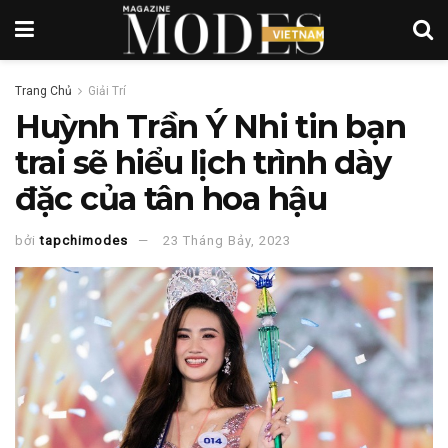
Trang Chủ
Giải Trí
Huỳnh Trần Ý Nhi tin bạn
trai sẽ hiểu lịch trình dày
đặc của tân hoa hậu
bởi
tapchimodes
23 Tháng Bảy, 2023