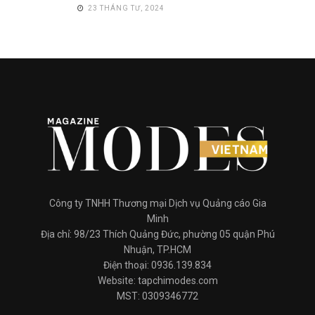
23 THÁNG TƯ, 2024
Công ty TNHH Thương mại Dịch vụ Quảng cáo Gia
Minh
Địa chỉ: 98/23 Thích Quảng Đức, phường 05 quận Phú
Nhuận, TP.HCM
Điện thoại: 0936.139.834
Website: tapchimodes.com
MST: 0309346772