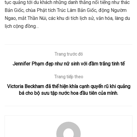
tục quảng tới du khách những danh thắng nổi tiếng như thác
Bản Giốc, chùa Phật tích Trúc Lâm Bản Giốc, động Ngườm
Ngao, mắt Thần Núi, các khu di tích lịch sử, văn hóa, làng du
lịch cộng đồng…
Trang trước đó
Jennifer Phạm đẹp như nữ sinh với đầm trắng tinh tế
Trang tiếp theo
Victoria Beckham đã thể hiện khía cạnh quyến rũ khi quảng
bá cho bộ sưu tập nước hoa đầu tiên của mình.