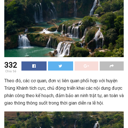
332
Chia Sẻ
Theo đó, các cơ quan, đơn vị liên quan phối hợp với huyện
Trùng Khánh tích cực, chủ động triển khai các nội dung được
phân công theo kế hoạch, đảm bảo an ninh trật tự, an toàn và
giao thông thông suốt trong thời gian diễn ra lễ hội.