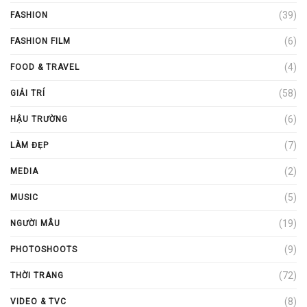
(39)
FASHION
(6)
FASHION FILM
(4)
FOOD & TRAVEL
(58)
GIẢI TRÍ
(6)
HẬU TRƯỜNG
(7)
LÀM ĐẸP
(2)
MEDIA
(5)
MUSIC
(19)
NGƯỜI MẪU
(9)
PHOTOSHOOTS
(72)
THỜI TRANG
(8)
VIDEO & TVC