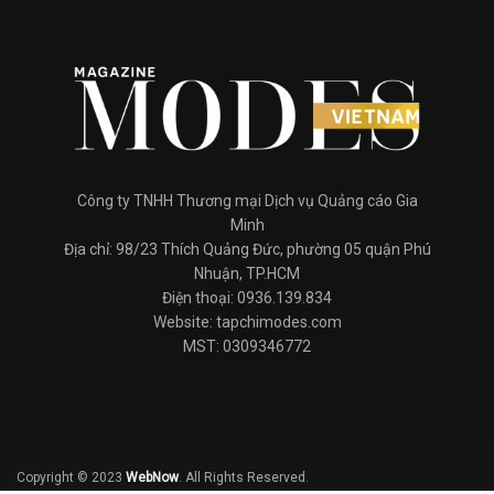
Công ty TNHH Thương mại Dịch vụ Quảng cáo Gia
Minh
Địa chỉ: 98/23 Thích Quảng Đức, phường 05 quận Phú
Nhuận, TP.HCM
Điện thoại: 0936.139.834
Website: tapchimodes.com
MST: 0309346772
Copyright © 2023
WebNow
. All Rights Reserved.