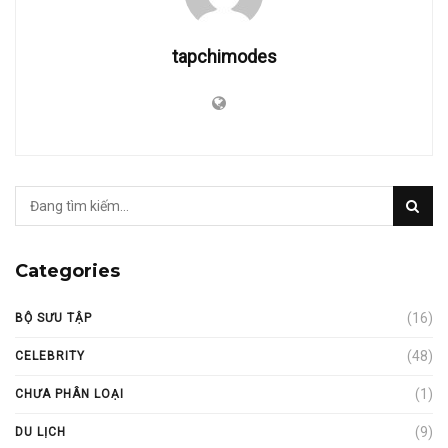
tapchimodes
Categories
(16)
BỘ SƯU TẬP
(48)
CELEBRITY
(1)
CHƯA PHÂN LOẠI
(9)
DU LỊCH