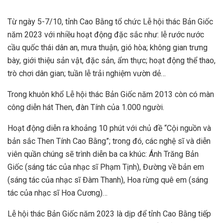
Từ ngày 5-7/10, tỉnh Cao Bằng tổ chức Lễ hội thác Bản Giốc
năm 2023 với nhiều hoạt động đặc sắc như: lễ rước nước
cầu quốc thái dân an, mưa thuận, gió hòa; không gian trưng
bày, giới thiệu sản vật, đặc sản, ẩm thực; hoạt động thể thao,
trò chơi dân gian; tuần lễ trải nghiệm vườn dẻ…
Trong khuôn khổ Lễ hội thác Bản Giốc năm 2013 còn có màn
công diễn hát Then, đàn Tính của 1.000 người.
Hoạt động diễn ra khoảng 10 phút với chủ đề “Cội nguồn và
bản sắc Then Tính Cao Bằng”; trong đó, các nghệ sĩ và diễn
viên quần chúng sẽ trình diễn ba ca khúc: Ánh Trăng Bản
Giốc (sáng tác của nhạc sĩ Phạm Tịnh), Đường về bản em
(sáng tác của nhạc sĩ Đàm Thanh), Hoa rừng quê em (sáng
tác của nhạc sĩ Hoa Cương)…
Lễ hội thác Bản Giốc năm 2023 là dịp để tỉnh Cao Bằng tiếp