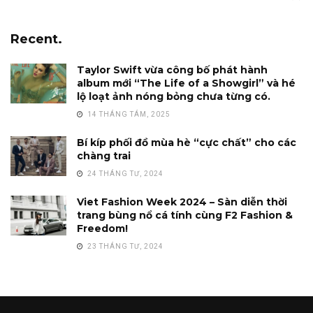
Recent.
Taylor Swift vừa công bố phát hành
album mới “The Life of a Showgirl” và hé
lộ loạt ảnh nóng bỏng chưa từng có.
14 THÁNG TÁM, 2025
Bí kíp phối đồ mùa hè “cực chất” cho các
chàng trai
24 THÁNG TƯ, 2024
Viet Fashion Week 2024 – Sàn diễn thời
trang bùng nổ cá tính cùng F2 Fashion &
Freedom!
23 THÁNG TƯ, 2024