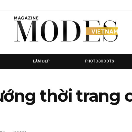
LÀM ĐẸP
PHOTOSHOOTS
ớng thời trang 