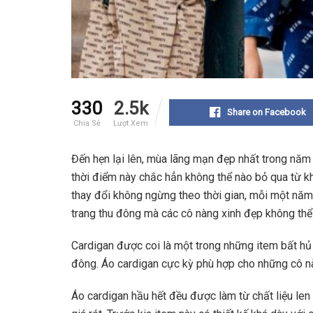
330
2.5k
Share on Facebook
Chia Sẻ
Lượt Xem
Đến hẹn lại lên, mùa lãng mạn đẹp nhất trong năm 
thời điểm này chắc hẳn không thể nào bỏ qua từ kh
thay đổi không ngừng theo thời gian, mỗi một nă
trang thu đông mà các cô nàng xinh đẹp không thể
Cardigan được coi là một trong những item bất hủ
đông. Áo cardigan cực kỳ phù hợp cho những cô n
Áo cardigan hầu hết đều được làm từ chất liệu le