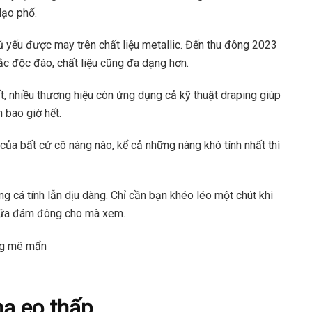
dạo phố.
hủ yếu được may trên chất liệu metallic. Đến thu đông 2023
ắc độc đáo, chất liệu cũng đa dạng hơn.
ất, nhiều thương hiệu còn ứng dụng cả kỹ thuật draping giúp
 bao giờ hết.
của bất cứ cô nàng nào, kể cả những nàng khó tính nhất thì
g cá tính lẫn dịu dàng. Chỉ cần bạn khéo léo một chút khi
giữa đám đông cho mà xem.
hạ eo thấp