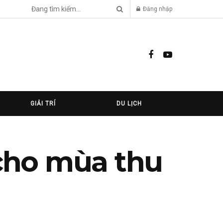
Đăng nhập
GIẢI TRÍ
DU LỊCH
cho mùa thu