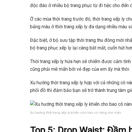
độc đáo ở nhiều bộ trang phục từ đi tiệc cho đến 
Ở các mùa thời trang trước đó, thời trang xếp ly c
bảng màu ở thời trang xếp ly đa dạng nhiều màu s
Đặc biệt, ở bộ sưu tập thời trang thu đông mới nh
bộ trang phục xếp ly lại càng bắt mắt, cuốn hút hơn
Thời trang xếp ly hứa hẹn sẽ chiếm được cảm tình 
cũng phải mê mẩn bởi vẻ đẹp của em ấy mà thôi.
Xu hướng thời trang xếp ly hợp với cả những cô nàn
phối đồ thì đảm bảo bạn sẽ trở thành trung tâm 
Xu hướng thời trang xếp ly khiến cho bao cô nàng mê mẩn
Top 5: Drop Waist: Đầm 