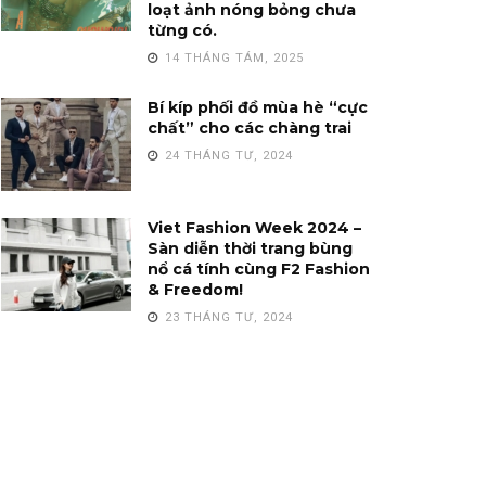
loạt ảnh nóng bỏng chưa
từng có.
14 THÁNG TÁM, 2025
Bí kíp phối đồ mùa hè “cực
chất” cho các chàng trai
24 THÁNG TƯ, 2024
Viet Fashion Week 2024 –
Sàn diễn thời trang bùng
nổ cá tính cùng F2 Fashion
& Freedom!
23 THÁNG TƯ, 2024