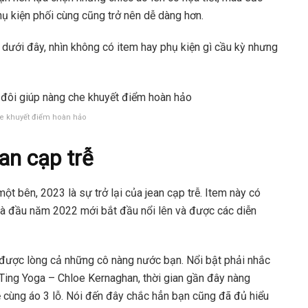
ụ kiện phối cùng cũng trở nên dễ dàng hơn.
dưới đây, nhìn không có item hay phụ kiện gì cầu kỳ nhưng
he khuyết điểm hoàn hảo
an cạp trễ
t bên, 2023 là sự trở lại của jean cạp trễ. Item này có
à đầu năm 2022 mới bắt đầu nổi lên và được các diễn
 được lòng cả những cô nàng nước bạn. Nổi bật phải nhắc
Ting Yoga – Chloe Kernaghan, thời gian gần đây nàng
rễ cùng áo 3 lỗ. Nói đến đây chắc hẳn bạn cũng đã đủ hiểu