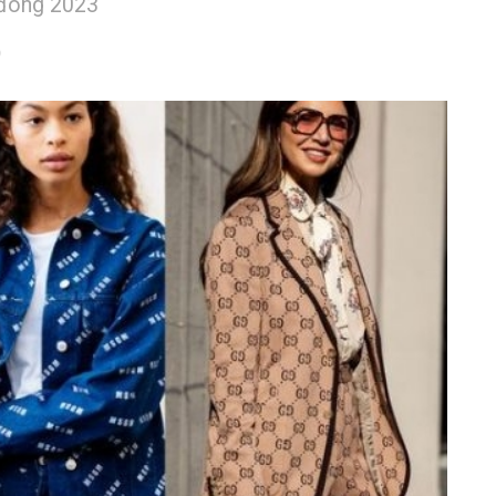
 đông 2023
0