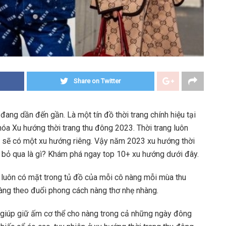
Share on Twitter
đang dần đến gần. Là một tín đồ thời trang chính hiệu tại
óa Xu hướng thời trang thu đông 2023. Thời trang luôn
m sẽ có một xu hướng riêng. Vậy năm 2023 xu hướng thời
 bỏ qua là gì? Khám phá ngay top 10+ xu hướng dưới đây.
 luôn có mặt trong tủ đồ của mỗi cô nàng mỗi mùa thu
àng theo đuổi phong cách nàng thơ nhẹ nhàng.
n giúp giữ ấm cơ thể cho nàng trong cả những ngày đông