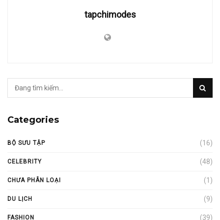
tapchimodes
Categories
(16)
BỘ SƯU TẬP
(48)
CELEBRITY
(1)
CHƯA PHÂN LOẠI
(9)
DU LỊCH
(39)
FASHION