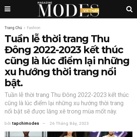
Trang Chủ
Fashion
Tuần lễ thời trang Thu
Đông 2022-2023 kết thúc
cũng là lúc điểm lại những
xu hướng thời trang nổi
bật.
Tuần lễ thời trang Thu Đông 2022-2023 kết thúc
cũng là lúc điểm lại những xu hướng thời trang
nổi bật sẽ được lăng xê trong mùa mốt này.
bởi
tapchimodes
26 Tháng Bảy, 2023