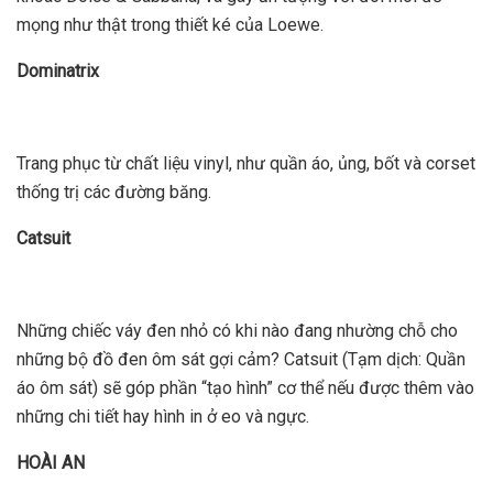
mọng như thật trong thiết ké của Loewe.
Dominatrix
Trang phục từ chất liệu vinyl, như quần áo, ủng, bốt và corset
thống trị các đường băng.
Catsuit
Những chiếc váy đen nhỏ có khi nào đang nhường chỗ cho
những bộ đồ đen ôm sát gợi cảm? Catsuit (Tạm dịch: Quần
áo ôm sát) sẽ góp phần “tạo hình” cơ thể nếu được thêm vào
những chi tiết hay hình in ở eo và ngực.
HOÀI AN