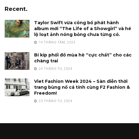
Recent.
Taylor Swift vừa công bố phát hành
album mới “The Life of a Showgirl” và hé
lộ loạt ảnh nóng bỏng chưa từng có.
14 THÁNG TÁM, 2025
Bí kíp phối đồ mùa hè “cực chất” cho các
chàng trai
24 THÁNG TƯ, 2024
Viet Fashion Week 2024 – Sàn diễn thời
trang bùng nổ cá tính cùng F2 Fashion &
Freedom!
23 THÁNG TƯ, 2024