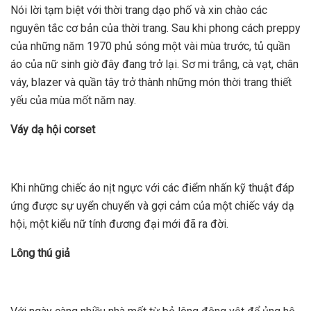
Nói lời tạm biệt với thời trang dạo phố và xin chào các
nguyên tắc cơ bản của thời trang. Sau khi phong cách preppy
của những năm 1970 phủ sóng một vài mùa trước, tủ quần
áo của nữ sinh giờ đây đang trở lại. Sơ mi trắng, cà vạt, chân
váy, blazer và quần tây trở thành những món thời trang thiết
yếu của mùa mốt năm nay.
Váy dạ hội corset
Khi những chiếc áo nịt ngực với các điểm nhấn kỹ thuật đáp
ứng được sự uyển chuyển và gợi cảm của một chiếc váy dạ
hội, một kiểu nữ tính đương đại mới đã ra đời.
Lông thú giả