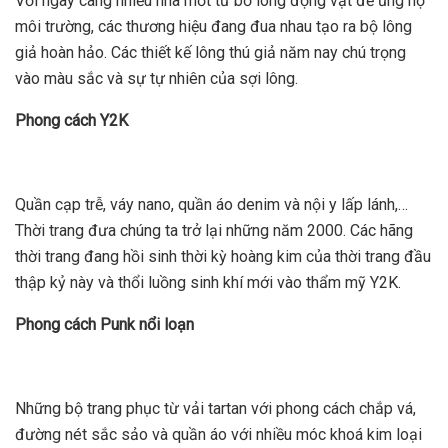
Với ngày càng nhiều nhà mốt từ bỏ lông động vật để ủng hộ
môi trường, các thương hiệu đang đua nhau tạo ra bộ lông
giả hoàn hảo. Các thiết kế lông thú giả năm nay chú trọng
vào màu sắc và sự tự nhiên của sợi lông.
Phong cách Y2K
Quần cạp trễ, váy nano, quần áo denim và nội y lấp lánh,…
Thời trang đưa chúng ta trở lại những năm 2000. Các hãng
thời trang đang hồi sinh thời kỳ hoàng kim của thời trang đầu
thập kỷ này và thổi luồng sinh khí mới vào thẩm mỹ Y2K.
Phong cách Punk nổi loạn
Những bộ trang phục từ vải tartan với phong cách chắp vá,
đường nét sắc sảo và quần áo với nhiều móc khoá kim loại