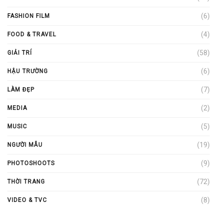
(6)
FASHION FILM
(4)
FOOD & TRAVEL
(58)
GIẢI TRÍ
(6)
HẬU TRƯỜNG
(7)
LÀM ĐẸP
(2)
MEDIA
(5)
MUSIC
(19)
NGƯỜI MẪU
(9)
PHOTOSHOOTS
(72)
THỜI TRANG
(8)
VIDEO & TVC