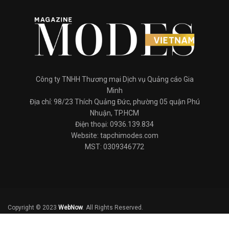
Công ty TNHH Thương mại Dịch vụ Quảng cáo Gia
Minh
Địa chỉ: 98/23 Thích Quảng Đức, phường 05 quận Phú
Nhuận, TP.HCM
Điện thoại: 0936.139.834
Website: tapchimodes.com
MST: 0309346772
Copyright © 2023
WebNow
. All Rights Reserved.