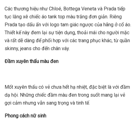
Các thương hiệu như Chloé, Bottega Veneta và Prada tiếp
tục lăng xê chiếc áo tank top màu trắng đơn giản. Riêng
Prada tạo dấu ấn với logo tam giác ngược của hãng ở cổ áo.
Thiết kế này đem lại sự tiện dụng, thoải mái cho người mặc
và rất dễ dàng để phối hợp với các trang phục khác, từ quần
skinny, jeans cho đến chân váy.
Đầm xuyên thấu màu đen
Mốt xuyên thấu có vẻ chưa hết hạ nhiệt, đặc biệt là với đầm
dạ hội. Những chiếc đầm màu đen trong suốt mang lại vẻ
gợi cảm nhưng vẫn sang trọng và tinh tế.
Phong cách nữ sinh