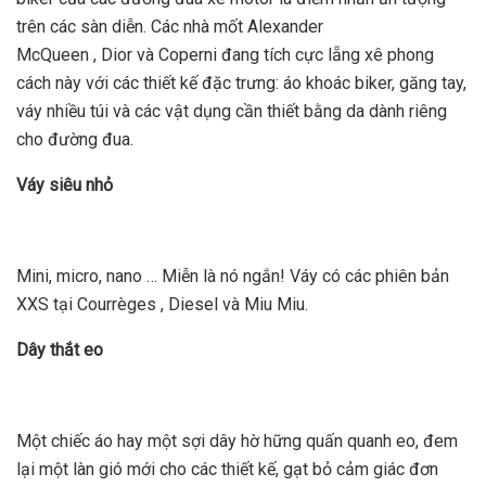
trên các sàn diễn. Các nhà mốt Alexander
McQueen , Dior và Coperni đang tích cực lẵng xê phong
cách này với các thiết kế đặc trưng: áo khoác biker, găng tay,
váy nhiều túi và các vật dụng cần thiết bằng da dành riêng
cho đường đua.
Váy siêu nhỏ
Mini, micro, nano … Miễn là nó ngắn! Váy có các phiên bản
XXS tại Courrèges , Diesel và Miu Miu.
Dây thắt eo
Một chiếc áo hay một sợi dây hờ hững quấn quanh eo, đem
lại một làn gió mới cho các thiết kế, gạt bỏ cảm giác đơn