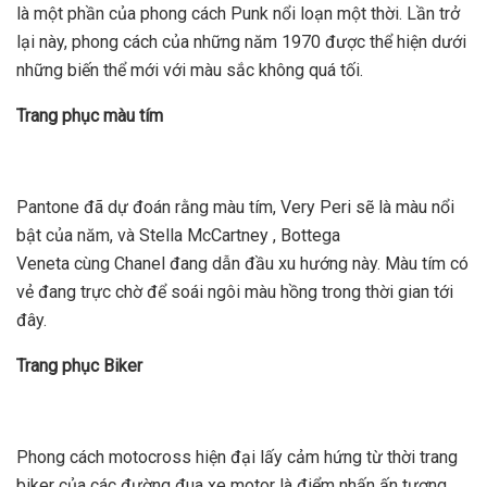
là một phần của phong cách Punk nổi loạn một thời. Lần trở
lại này, phong cách của những năm 1970 được thể hiện dưới
những biến thể mới với màu sắc không quá tối.
Trang phục màu tím
Pantone đã dự đoán rằng màu tím, Very Peri sẽ là màu nổi
bật của năm, và Stella McCartney , Bottega
Veneta cùng Chanel đang dẫn đầu xu hướng này. Màu tím có
vẻ đang trực chờ để soái ngôi màu hồng trong thời gian tới
đây.
Trang phục Biker
Phong cách motocross hiện đại lấy cảm hứng từ thời trang
biker của các đường đua xe motor là điểm nhấn ấn tượng